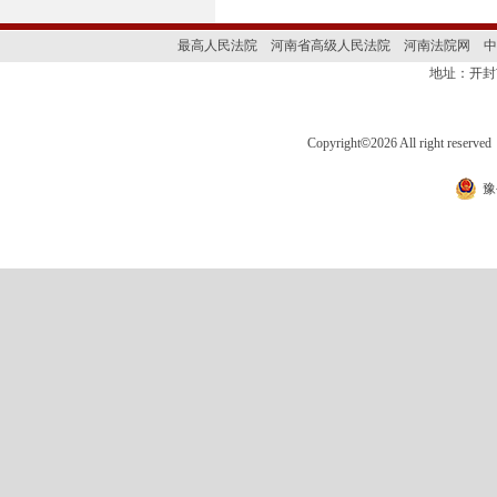
最高人民法院
河南省高级人民法院
河南法院网
中
地址：开封
Copyright
©
2026 All right 
豫