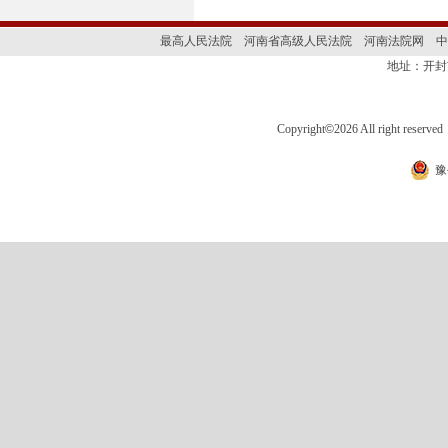
最高人民法院
河南省高级人民法院
河南法院网
中
地址：开封
Copyright
©
2026 All right 
豫