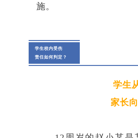
施。
学生校内受伤
责任如何判定？
学生
家长向
12周岁的赵小某是