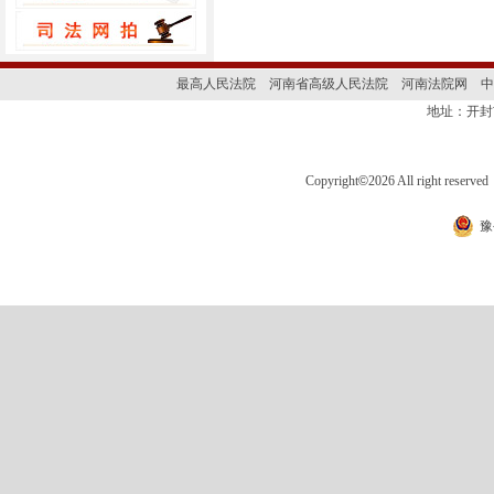
最高人民法院
河南省高级人民法院
河南法院网
中
地址：开封
Copyright
©
2026 All right 
豫