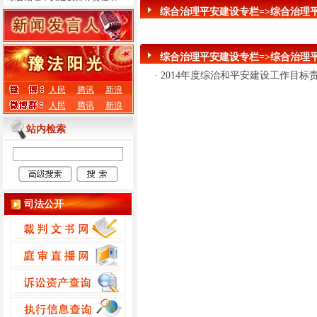
综合治理平安建设专栏=>综合治理
综合治理平安建设专栏=>综合治理
·
2014年度综治和平安建设工作目标
人民
腾讯
新浪
人民
腾讯
新浪
站内检索
司法公开