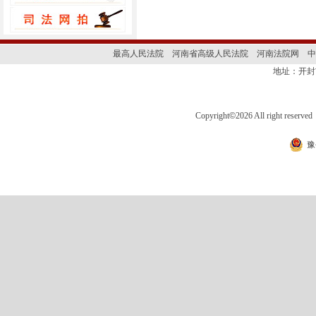
最高人民法院
河南省高级人民法院
河南法院网
中
地址：开封
Copyright
©
2026 All right 
豫