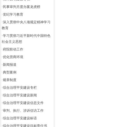
·
民事审判月度办案龙虎榜
·
党纪学习教育
·
深入贯彻中央八项规定精神学习
教育
·
学习贯彻习近平新时代中国特色
社会主义思想
·
府院联动工作
·
优化营商环境
·
新闻报道
·
典型案例
·
规章制度
·
综合治理平安建设专栏
·
综合治理平安建设新闻
·
综合治理平安建设信息文件
·
审判、执行、涉诉信访工作
·
综合治理平安建设标语
·
综合治理平安建设目标责任书