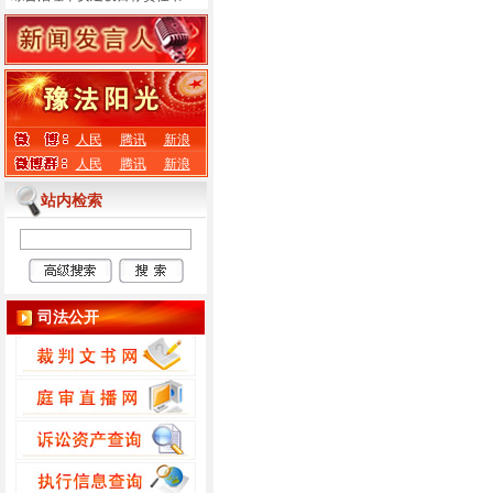
人民
腾讯
新浪
人民
腾讯
新浪
站内检索
司法公开