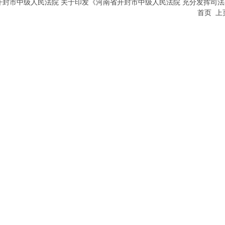
开封市中级人民法院 关于印发《河南省开封市中级人民法院 充分发挥司法职
首页 