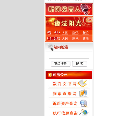
人民
腾讯
新浪
人民
腾讯
新浪
站内检索
司法公开