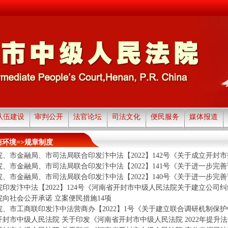
队伍建设
审判公开
法官论坛
司法文化
便民服务
媒体报道
环境=>规章制度
、市金融局、市司法局联合印发汴中法【2022】142号《关于成立开封市投
、市金融局、市司法局联合印发汴中法【2022】141号《关于进一步完善证
、市金融局、市司法局联合印发汴中法【2022】140号《关于进一步完善证
印发汴中法【2022】124号《河南省开封市中级人民法院关于建立公司纠纷
院向社会公开承诺 立案便民措施14项
、市工商联印发汴中法营商办【2022】1号《关于建立联合调研机制保护中
封市中级人民法院 关于印发《河南省开封市中级人民法院 2022年提升法治