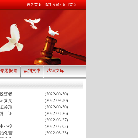
设为首页
/
添加收藏
/
返回首页
专题报道
裁判文书
法律文库
资者..
(2022-09-30)
券期..
(2022-09-30)
券期..
(2022-09-30)
、证..
(2022-08-26)
(2022-06-27)
小投..
(2022-06-02)
化营..
(2022-03-23)