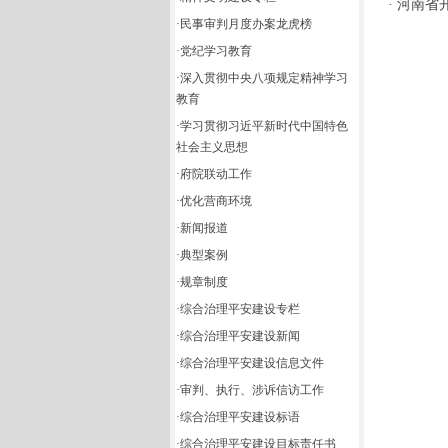
·
河南省
·
民事审判月度办案龙虎榜
·
党纪学习教育
·
深入贯彻中央八项规定精神学习
教育
·
学习贯彻习近平新时代中国特色
社会主义思想
·
府院联动工作
·
优化营商环境
·
新闻报道
·
典型案例
·
规章制度
·
综合治理平安建设专栏
·
综合治理平安建设新闻
·
综合治理平安建设信息文件
·
审判、执行、涉诉信访工作
·
综合治理平安建设标语
·
综合治理平安建设目标责任书