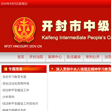
2026年8月9日星期日
首页
开封法院
新闻中心
队伍建设
审判公开
法
专题报道
深入贯彻中央八项规定精神学习教
·
党史学习教育专题
·
优化法治化营商环境
·
综治和平安建设工作
·
少年审判
·
综治和平安建设工作宣传月
·
精神文明建设专栏