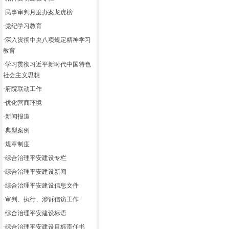
·
民事审判月度办案龙虎榜
·
党纪学习教育
·
深入贯彻中央八项规定精神学习
教育
·
学习贯彻习近平新时代中国特色
社会主义思想
·
府院联动工作
·
优化营商环境
·
新闻报道
·
典型案例
·
规章制度
·
综合治理平安建设专栏
·
综合治理平安建设新闻
·
综合治理平安建设信息文件
·
审判、执行、涉诉信访工作
·
综合治理平安建设标语
·
综合治理平安建设目标责任书