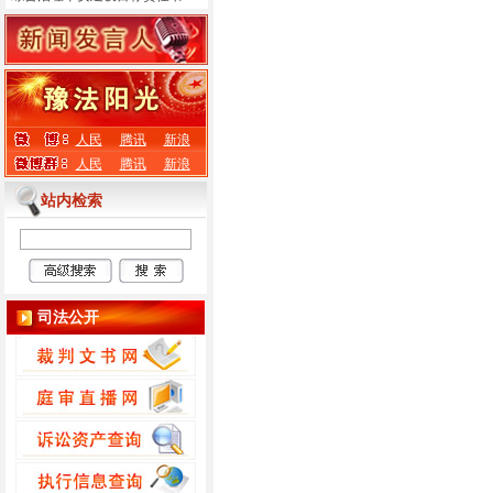
人民
腾讯
新浪
人民
腾讯
新浪
站内检索
司法公开