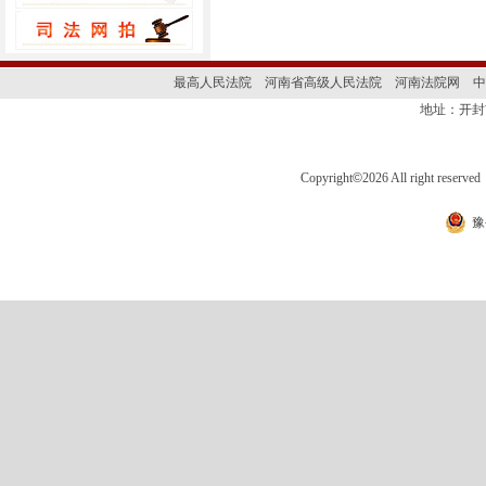
最高人民法院
河南省高级人民法院
河南法院网
中
地址：开封
Copyright
©
2026 All right 
豫