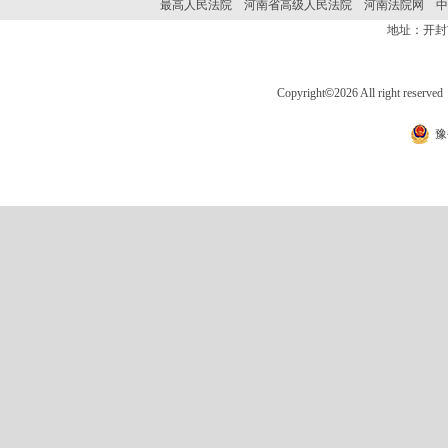
最高人民法院
河南省高级人民法院
河南法院网
中
地址：开封
Copyright
©
2026 All right 
豫