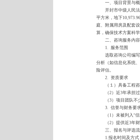
一、项目背景与概
开封市中级人民法院审判
平方米，地下10,9
庭、附属用房及配套设
算，确保技术方案科学
二、咨询服务内容
1. 服务范围
选取咨询公司编写开
分析（如信息化系统、
险评估。
2. 资质要求
（１）具备工程咨
（2）近3年承担过
（3）项目团队不少
3. 信誉与财务要
（1）未被列入“信
（2）提供近3年财
三、报名与评选流
1.报名时间及方