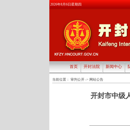
2026年8月6日星期四
首页
开封法院
新闻中心
当前位置：
审判公开
->
网站公告
开封市中级