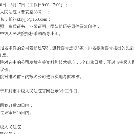
日—3月17日（工作日9:00-17:00）；
民法院（晋安路68号）；
kfzyjjb@163.com；
、资质证书、业绩证明、团队简历等原件及复印件；
中级人民法院招标采购领导小组。
名条件的公司若超过5家，进行摇号选取3家；排名根据摇号摇出的先后
作废。
对选中的公司发放有关资料和技术标准，5个自然日后，开封市中级人
议价。
对排名前三的报名公司进行实地考察核准。
开封市中级人民法院官网公示3个工作日。
同签订后20日内；
过评审后15日内。
级人民法院；