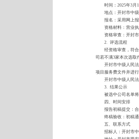
时间：2025年3月10
地点：开封市中级人
报名：采用网上报名，邮箱
资格材料：营业执照
资格审查：开封市
2. 评选流程
经资格审查，符合报
司若不满3家本次选取
开封市中级人民法院
项目服务费文件并进行
开封市中级人民法院
3. 结果公示
被选中公司名单将于
四、时间安排
报告初稿提交：合
终稿验收：初稿通
五、联系方式
招标人：开封市中