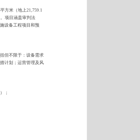
米（地上21,759.1
角。项目涵盖审判法
施设备工程项目和预
括但不限于：设备需求
措计划；运营管理及风
明）；