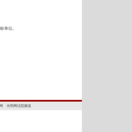
标单位。
网
光明网法院频道
2