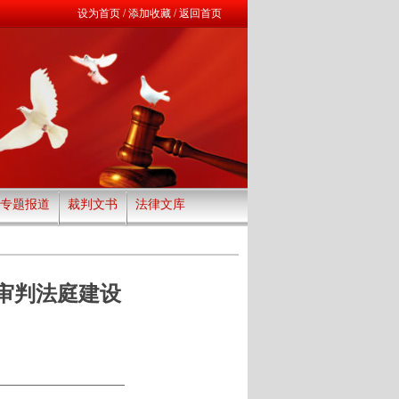
设为首页
/
添加收藏
/
返回首页
专题报道
裁判文书
法律文库
审判法庭建设