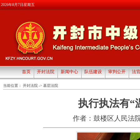
2026年8月7日星期五
首页
开封法院
新闻中心
队伍建设
审判公开
法
当前位置：
开封法院
->
基层法院
执行执法有“
作者：鼓楼区人民法