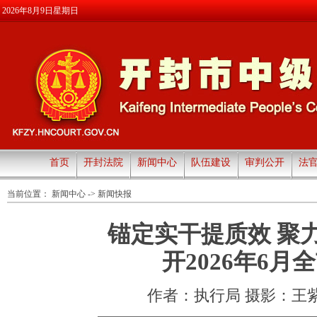
2026年8月9日星期日
首页
开封法院
新闻中心
队伍建设
审判公开
法
当前位置：
新闻中心
->
新闻快报
锚定实干提质效 聚
开2026年6
作者：执行局 摄影：王