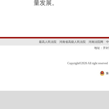
量发展。
最高人民法院
河南省高级人民法院
河南法院网
中
地址：开封
Copyright
©
2026 All right 
豫