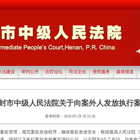
队伍建设
审判公开
法官论坛
司法文化
便民服务
媒体报道
封市中级人民法院关于向案外人发放执行
发布时间：2026-05-29 18:33:26
款管理，规范案款发放程序，确保案款发放安全，根据最高人民法院《
求，现对以下执行案款发放事宜进行公示，公示期为3个工作日，自发布