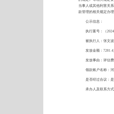
当事人或其他利害关系
款管理的相关规定办理
公示信息：
执行案号：（2024）
被执行人：张文波
发放金额：7281.4
发放事由：评估费用（
领款账户名称：河南
是否经过合议：是
承办人及联系方式：丁法官
河南省