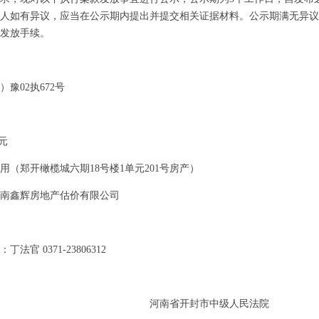
人如有异议，应当在公示期内提出并提交相关证据材料。公示期满无异议
发放手续。
豫02执672号
元
郑开橄榄城六期18号楼1单元201号房产）
鑫辉房地产估价有限公司
 0371-23806312
开封市中级人民法院