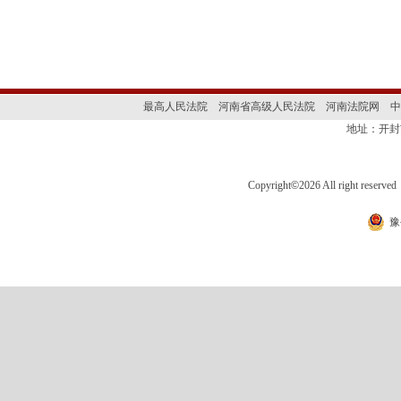
最高人民法院
河南省高级人民法院
河南法院网
中
地址：开封
Copyright
©
2026 All right 
豫