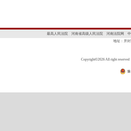
最高人民法院
河南省高级人民法院
河南法院网
中
地址：开封
Copyright
©
2026 All right 
豫