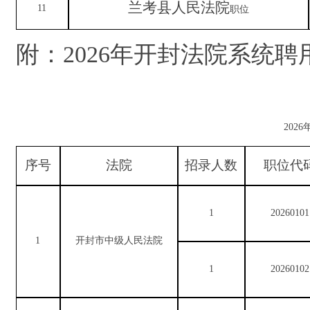
兰考县人民法院
11
职位
附：
2026
年开封法院系统聘
2026
序号
法院
招录人数
职位代
1
20260101
1
开封市中级人民法院
1
20260102