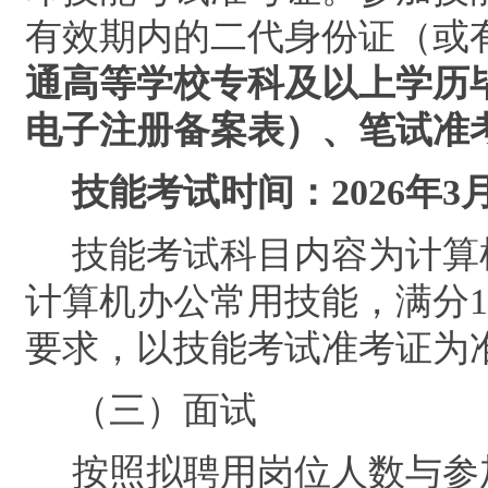
有效期内的二代身份证（或
通高等学校专科及以上学
历
电子注册备案表）、笔试
准
技能考试时间：
2026
年
3
技能考试
科目内容为计算
计算机办公常用技能，满分
1
要求，以技能考试准考证为
（
三
）
面试
按照
拟聘用岗位人数与
参