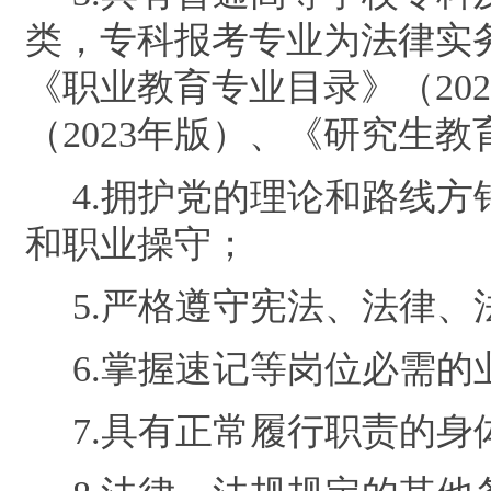
类，专科报考专业为法律实
《职业教育专业目录》（
202
（
2023
年版）、《研究生教
4.
拥护党的理论和路线方
和职业操守；
5.
严格遵守宪法、法律、
6.
掌握速记等岗位必
需
的
7.
具有正常履行职责的身