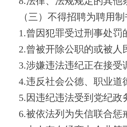
8.
法律、法规规定的其他
（三）不得招聘为聘用制
1.
曾因犯罪受过刑事处罚
2.
曾被开除公职的或被人
3.
涉嫌违法违纪正在接受
4.
违反社会公德、职业道
5.
因违纪违法受到党纪政
6.
被依法列为失信联合惩