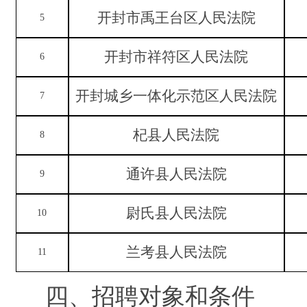
开封市禹王台区人民法院
5
开封市祥符区人民法院
6
开封城乡一体化示范区人民法院
7
杞县人民法院
8
通许县人民法院
9
尉氏县人民法院
10
兰考县人民法院
11
四、
招聘
对象
和条件