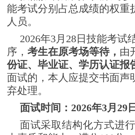
能考试分别占总成绩的权重
人员。
2026
年
3
月
28
日
技能考试
序
，
考生在原考场等待，
由
份证、毕业证、学历认证报
面试的，本人应提交书面声
弃处理。
面试时间：
2026
年
3
月
29
面试采取结构化方式进