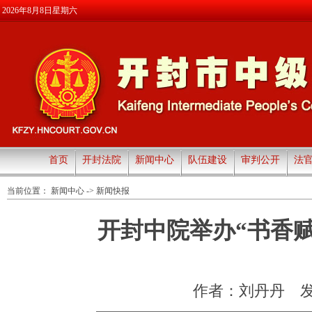
2026年8月8日星期六
首页
开封法院
新闻中心
队伍建设
审判公开
法
当前位置：
新闻中心
->
新闻快报
开封中院举办“书香赋
作者：刘丹丹
发