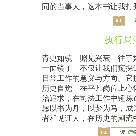
同的当事人，这本书让我打
0
3
执行局
青史如镜，照见兴衰；往事
一面镜子，不仅让我们窥探
日常工作的意义与方向。它
历史自觉，在平凡岗位上心
治追求，在司法工作中锤炼
愿以书为舟，以梦为马，成
者和见证人，在历史的潮流
读《刑
0
4