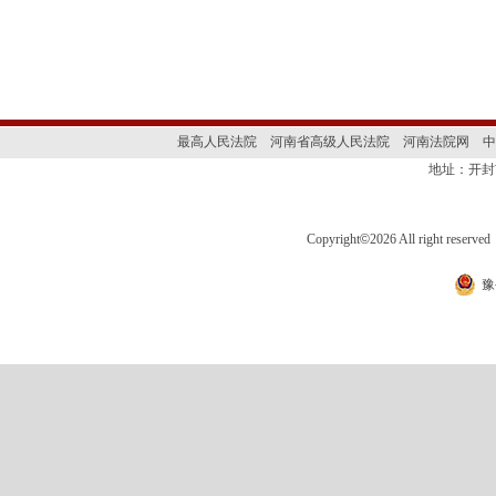
最高人民法院
河南省高级人民法院
河南法院网
中
地址：开封
Copyright
©
2026 All right 
豫