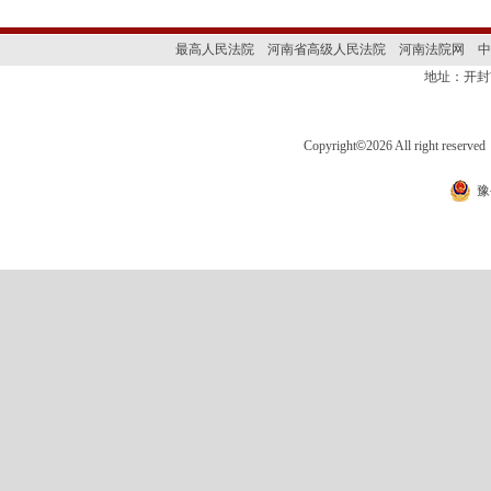
最高人民法院
河南省高级人民法院
河南法院网
中
地址：开封
Copyright
©
2026 All right 
豫