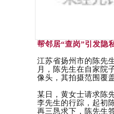
帮邻居“查岗”引发隐
江苏省扬州市的陈先生
月，陈先生在自家院
像头，其拍摄范围覆
某日，黄女士请求陈
李先生的行踪，起初
再三恳求下，陈先生