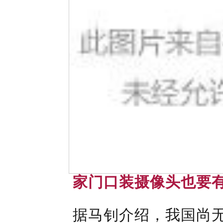
家门口装摄像头也要有
据马钊介绍，我国尚