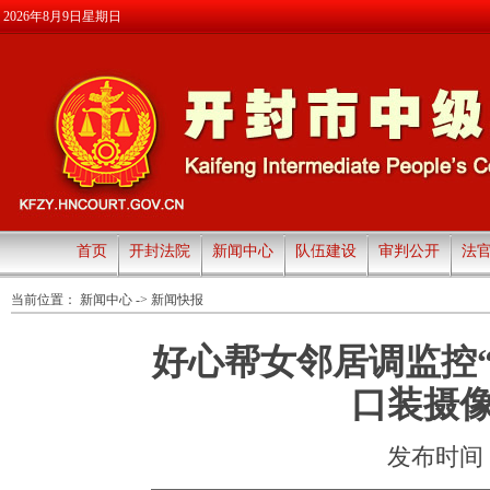
2026年8月9日星期日
首页
开封法院
新闻中心
队伍建设
审判公开
法
当前位置：
新闻中心
->
新闻快报
好心帮女邻居调监控
口装摄
发布时间：20