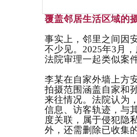
覆盖邻居生活区域的
事实上，邻里之间因
不少见。2025年3
法院审理一起类似案
李某在自家外墙上方安
拍摄范围涵盖自家和
来往情况。法院认为
信息、访客轨迹，与
度关联，属于侵犯隐
外，还需删除已收集