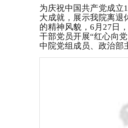
为庆祝中国共产党成立
大成就，展示我院离退
的精神风貌，
6
月
27
日
干部党员开展
“
红心向党
中
院党组成员、政治部