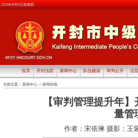
2026年8月6日星期四
首页
开封法院
新闻中心
队伍建设
审判公开
法
当前位置：
新闻中心
->
新闻快报
【审判管理提升年】
量管
作者：宋依琳 摄影：王