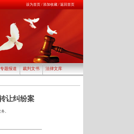
设为首页
/
添加收藏
/
返回首页
专题报道
裁判文书
法律文库
转让纠纷案
义务。