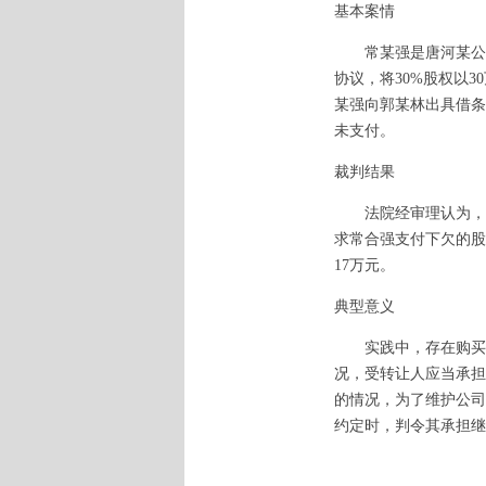
基本案情
常某强是唐河某公司的
协议，将30%股权以
某强向郭某林出具借条
未支付。
裁判结果
法院经审理认为，常
求常合强支付下欠的股
17万元。
典型意义
实践中，存在购买股
况，受转让人应当承担
的情况，为了维护公司
约定时，判令其承担继