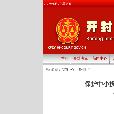
2026年8月7日星期五
首页
开封法院
新闻中心
当前位置：
新闻中心
->
案件时空
保护中小
——