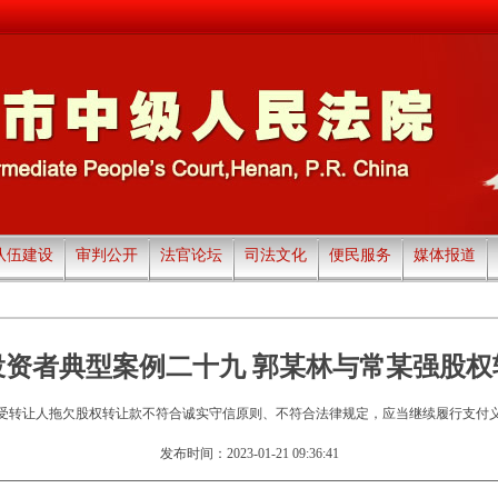
队伍建设
审判公开
法官论坛
司法文化
便民服务
媒体报道
投资者典型案例二十九 郭某林与常某强股权
受转让人拖欠股权转让款不符合诚实守信原则、不符合法律规定，应当继续履行支付
发布时间：2023-01-21 09:36:41