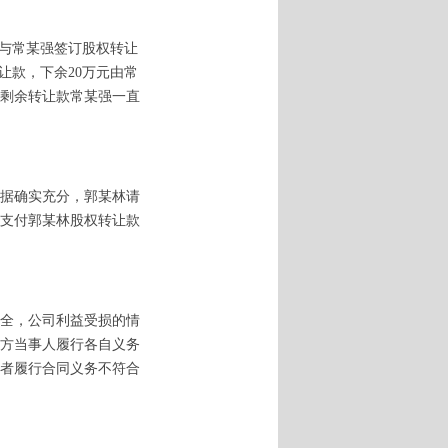
林与常某强签订股权转让
让款，下余20万元由常
，剩余转让款常某强一直
据确实充分，郭某林请
内支付郭某林股权转让款
全，公司利益受损的情
方当事人履行各自义务
者履行合同义务不符合