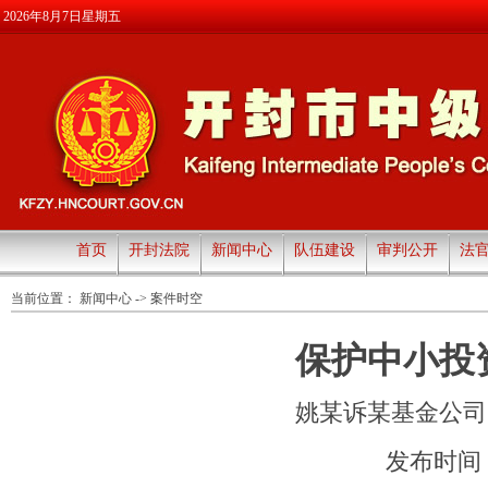
2026年8月7日星期五
首页
开封法院
新闻中心
队伍建设
审判公开
法
当前位置：
新闻中心
->
案件时空
保护中小投
姚某诉某基金公司
发布时间：20