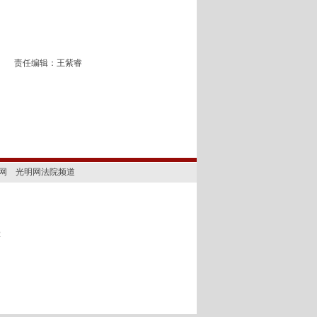
责任编辑：王紫睿
网
光明网法院频道
2