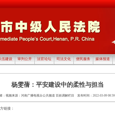
队伍建设
审判公开
法官论坛
司法文化
便民服务
媒体报道
杨雯蒨：平安建设中的柔性与担当
者：视频来源：河南广播电视台公共频道 百姓调解栏目
发布时间：2022-03-09 08:59
方链接：