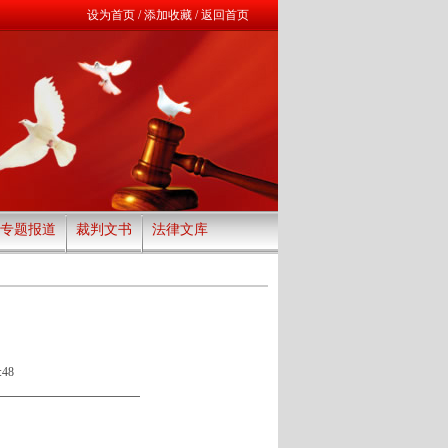
设为首页
/
添加收藏
/
返回首页
专题报道
裁判文书
法律文库
:48