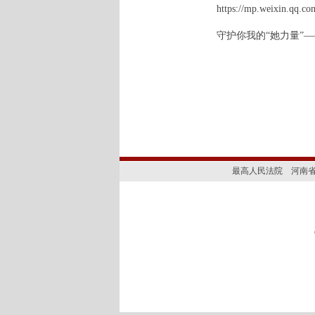
https://mp.weixin.qq
守护你我的“她力量”
最高人民法院
河南