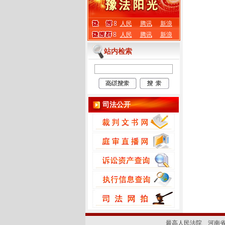
人民
腾讯
新浪
人民
腾讯
新浪
站内检索
司法公开
最高人民法院
河南