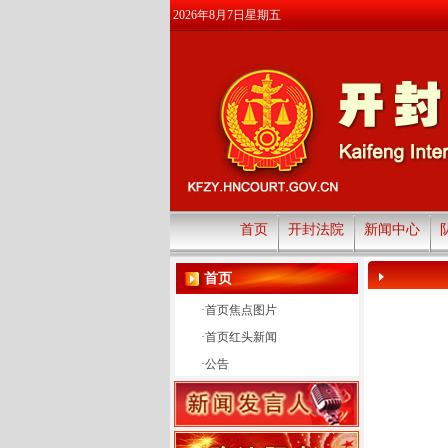
2026年8月7日星期五
首页
开封法院
新闻中心
首页
·
首页焦点图片
·
首页红头新闻
·
公告