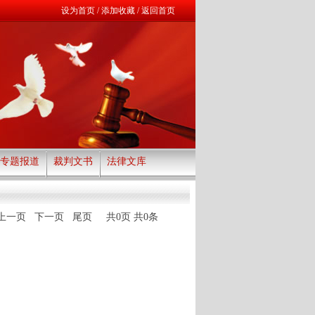
设为首页
/
添加收藏
/
返回首页
专题报道
裁判文书
法律文库
上一页 下一页 尾页 共0页 共0条