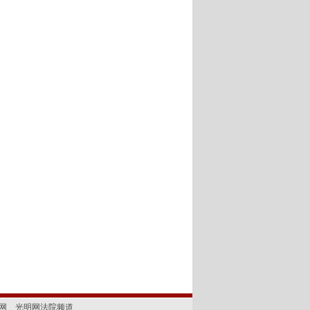
网
光明网法院频道