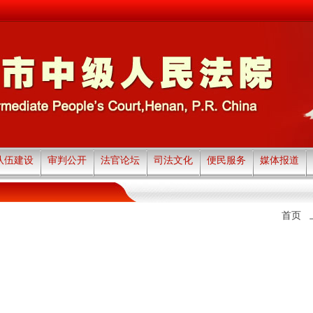
队伍建设
审判公开
法官论坛
司法文化
便民服务
媒体报道
首页 